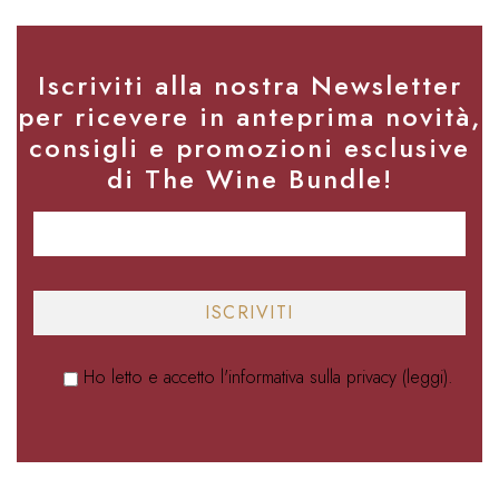
Iscriviti alla nostra Newsletter
per ricevere in anteprima novità,
consigli e promozioni esclusive
di The Wine Bundle!
Ho letto e accetto l'informativa sulla privacy (
leggi
).
Alternative: