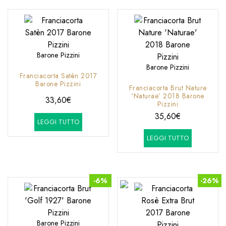
Barone Pizzini
Barone Pizzini
Franciacorta Satèn 2017
Barone Pizzini
Franciacorta Brut Nature
‘Naturae’ 2018 Barone
33,60
€
Pizzini
35,60
€
LEGGI TUTTO
LEGGI TUTTO
-6%
-26%
Barone Pizzini