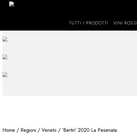
TUTTI I PRODOTTI
VINI ROSS
Home
/
Regioni
/
Veneto
/ ‘Bertin’ 2020 La Pesenata