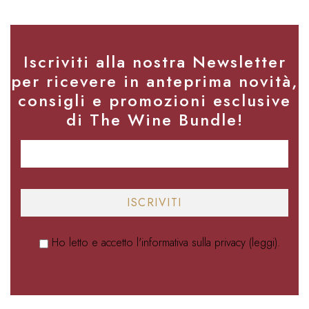
Iscriviti alla nostra Newsletter
per ricevere in anteprima novità,
consigli e promozioni esclusive
di The Wine Bundle!
Ho letto e accetto l'informativa sulla privacy (
leggi
).
Alternative: