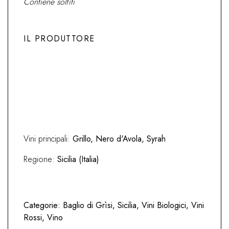
Contiene solfiti
IL PRODUTTORE
Previous
Next
Vini principali:
Grillo, Nero d'Avola, Syrah
Regione:
Sicilia (Italia)
Categorie:
Baglio di Grìsi
,
Sicilia
,
Vini Biologici
,
Vini
Rossi
,
Vino