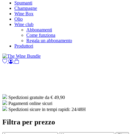
Spumanti
Champagne
Wine Box
Olio
Wine club
Abbonamenti
Come funziona
Regala un abbonamento
Produttori
Spedizioni gratuite da € 49,90
Pagamenti online sicuri
Spedizioni sicure in tempi rapidi: 24/48H
Filtra per prezzo