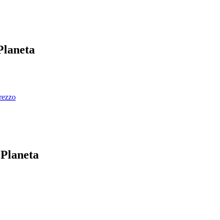
Planeta
prezzo
 Planeta