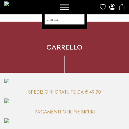
CARRELLO
SPEDIZIONI GRATUITE DA € 49,90
PAGAMENTI ONLINE SICURI