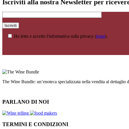
Iscriviti alla nostra Newsletter per riceve
Ho letto e accetto l'informativa sulla privacy (
leggi
).
The Wine Bundle: un’enoteca specializzata nella vendita al dettaglio
PARLANO DI NOI
TERMINI E CONDIZIONI