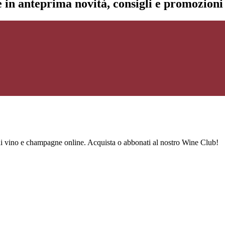
re in anteprima novità, consigli e promozion
 di vino e champagne online. Acquista o abbonati al nostro Wine Club!