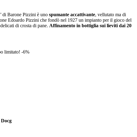
7’ di Barone Pizzini è uno
spumante accattivante
, vellutato ma di
arone Edoardo Pizzini che fondò nel 1927 un impianto per il gioco del
delicati di crosta di pane.
Affinamento in bottiglia sui lieviti dai 20
 limitato! -6%
a Docg