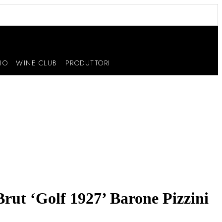
IO
WINE CLUB
PRODUTTORI
rut ‘Golf 1927’ Barone Pizzini