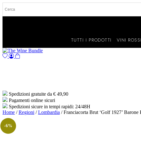
TUTTI I PRODOTTI
VINI ROSS
Spedizioni gratuite da € 49,90
Pagamenti online sicuri
Spedizioni sicure in tempi rapidi: 24/48H
Home
/
Regioni
/
Lombardia
/ Franciacorta Brut ‘Golf 1927’ Barone 
-6%
Bibenda 4 Grappoli