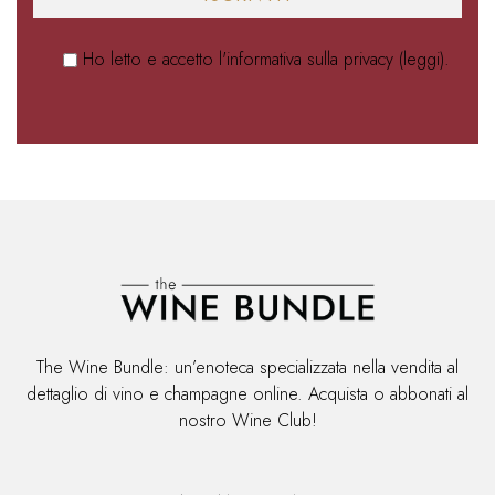
Ho letto e accetto l'informativa sulla privacy (
leggi
).
The Wine Bundle: un’enoteca specializzata nella vendita al
dettaglio di vino e champagne online. Acquista o abbonati al
nostro Wine Club!