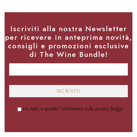
Iscriviti alla nostra Newsletter
per ricevere in anteprima novità,
consigli e promozioni esclusive
di The Wine Bundle!
Ho letto e accetto l'informativa sulla privacy (
leggi
).
Alternative: