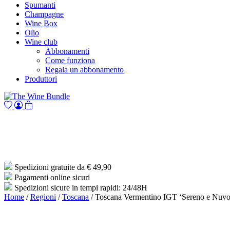
Spumanti
Champagne
Wine Box
Olio
Wine club
Abbonamenti
Come funziona
Regala un abbonamento
Produttori
Spedizioni gratuite da € 49,90
Pagamenti online sicuri
Spedizioni sicure in tempi rapidi: 24/48H
Home
/
Regioni
/
Toscana
/ Toscana Vermentino IGT ‘Sereno e Nuvol
Analisi sensoriale