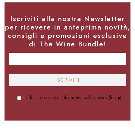
Iscriviti alla nostra Newsletter
per ricevere in anteprima novità,
consigli e promozioni esclusive
di The Wine Bundle!
Ho letto e accetto l'informativa sulla privacy (
leggi
).