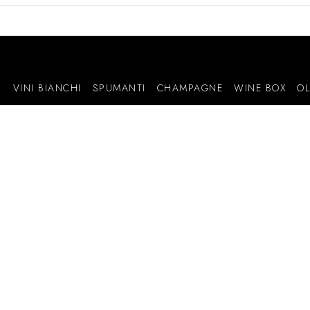
I
VINI BIANCHI
SPUMANTI
CHAMPAGNE
WINE BOX
OL