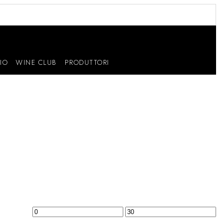
IO
WINE CLUB
PRODUTTORI
Prezzo
Prezzo