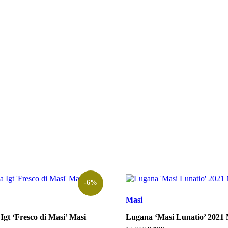
-6%
Masi
Igt ‘Fresco di Masi’ Masi
Lugana ‘Masi Lunatio’ 2021 