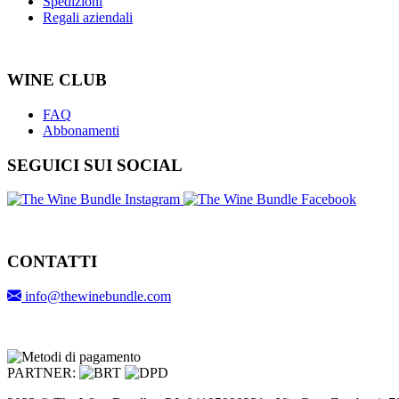
Spedizioni
Regali aziendali
WINE CLUB
FAQ
Abbonamenti
SEGUICI SUI SOCIAL
CONTATTI
info@thewinebundle.com
PARTNER: