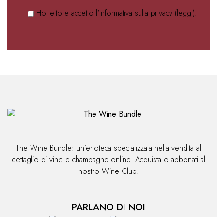
Ho letto e accetto l'informativa sulla privacy (
leggi
).
Alternative:
The Wine Bundle: un’enoteca specializzata nella vendita al
dettaglio di vino e champagne online. Acquista o abbonati al
nostro Wine Club!
PARLANO DI NOI