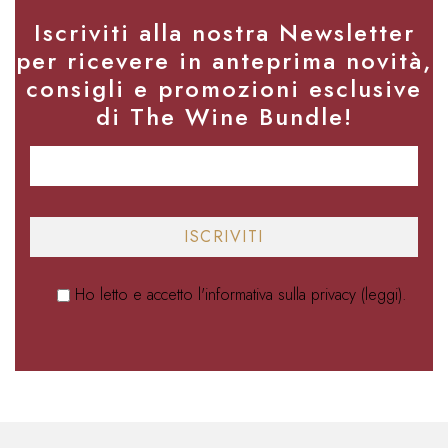
Iscriviti alla nostra Newsletter
per ricevere in anteprima novità,
consigli e promozioni esclusive
di The Wine Bundle!
Ho letto e accetto l'informativa sulla privacy (
leggi
).
Alternative: