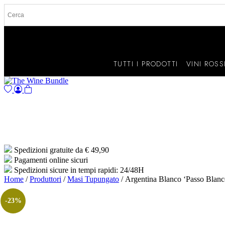
TUTTI I PRODOTTI
VINI ROSS
Spedizioni gratuite da € 49,90
Pagamenti online sicuri
Spedizioni sicure in tempi rapidi: 24/48H
Home
/
Produttori
/
Masi Tupungato
/ Argentina Blanco ‘Passo Blan
-23%
Analisi sensoriale