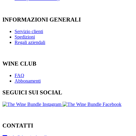
INFORMAZIONI GENERALI
Servizio clienti
Spedizioni
Regali aziendali
WINE CLUB
FAQ
Abbonamenti
SEGUICI SUI SOCIAL
CONTATTI