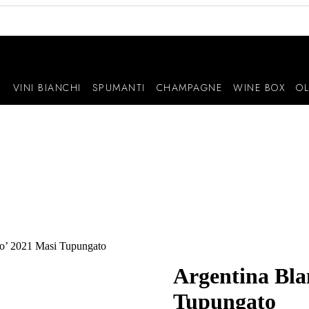
I
VINI BIANCHI
SPUMANTI
CHAMPAGNE
WINE BOX
OL
co’ 2021 Masi Tupungato
Argentina Bla
Tupungato