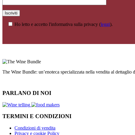
Ho letto e accetto l'informativa sulla privacy (
leggi
).
The Wine Bundle: un’enoteca specializzata nella vendita al dettaglio
PARLANO DI NOI
TERMINI E CONDIZIONI
Condizioni di vendita
Privacy e cookie Policy