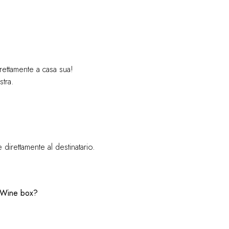
irettamente a casa sua!
stra.
direttamente al destinatario.
e Wine box?