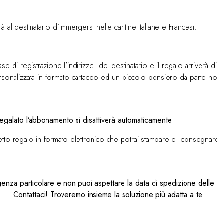
 al destinatario d’immergersi nelle cantine Italiane e Francesi.
 di registrazione l’indirizzo del destinatario e il regalo arriverà d
ersonalizzata in formato cartaceo ed un piccolo pensiero da parte no
regalato l’abbonamento si disattiverà automaticamente
ietto regalo in formato elettronico che potrai stampare e consegnare 
genza particolare e non puoi aspettare la data di spedizione dell
Contattaci! Troveremo insieme la soluzione più adatta a te.