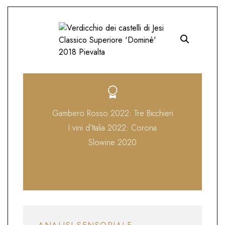
Gambero Rosso 2022: Tre Bicchieri
I vini d’Italia 2022: Corona
Slowine 2020