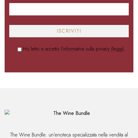
Ho letto e accetto l'informativa sulla privacy (
leggi
).
The Wine Bundle: un’enoteca specializzata nella vendita al