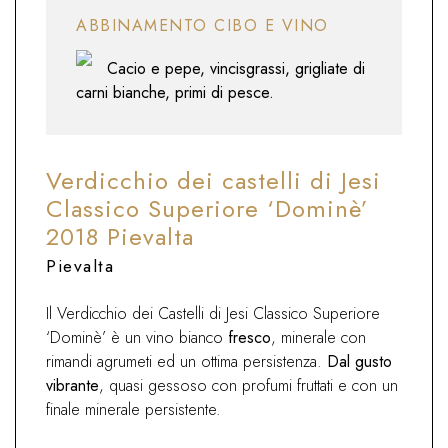
ABBINAMENTO CIBO E VINO
Cacio e pepe, vincisgrassi, grigliate di
carni bianche, primi di pesce.
Verdicchio dei castelli di Jesi
Classico Superiore ‘Dominè’
2018 Pievalta
Pievalta
Il Verdicchio dei Castelli di Jesi Classico Superiore
‘Dominè’ è un vino bianco
fresco
, minerale con
rimandi agrumeti ed un ottima persistenza.
Dal gusto
vibrante
, quasi gessoso con profumi fruttati e con un
finale minerale persistente.