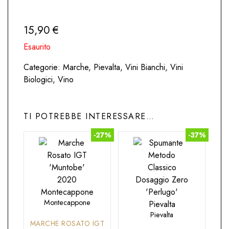
15,90
€
Esaurito
Categorie:
Marche
,
Pievalta
,
Vini Bianchi
,
Vini
Biologici
,
Vino
TI POTREBBE INTERESSARE…
-27%
-37%
Montecappone
Pievalta
MARCHE ROSATO IGT