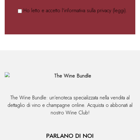
Ho letto e accetto l'informativa sulla privacy (
leggi
).
Alternative:
The Wine Bundle: un’enoteca specializzata nella vendita al
dettaglio di vino e champagne online. Acquista o abbonati al
nostro Wine Club!
PARLANO DI NOI