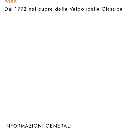
Masi
Dal 1772 nel cuore della Valpolicella Classica
Previous
Next
INFORMAZIONI GENERALI