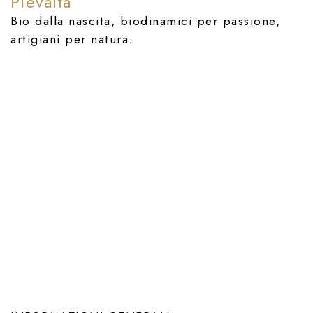
Pievalta
Bio dalla nascita, biodinamici per passione,
artigiani per natura.
Previous
Next