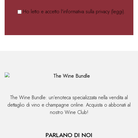
Ho letto e accetto l'informativa sulla privacy (
leggi
).
The Wine Bundle: un’enoteca specializzata nella vendita al
dettaglio di vino e champagne online. Acquista o abbonati al
nostro Wine Club!
PARLANO DI NOI