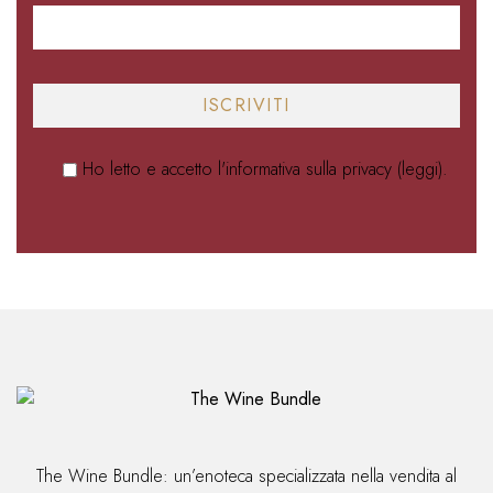
Ho letto e accetto l'informativa sulla privacy (
leggi
).
Alternative:
The Wine Bundle: un’enoteca specializzata nella vendita al