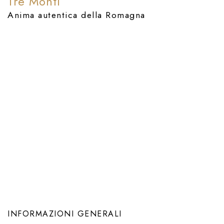
Tre Monti
Anima autentica della Romagna
Previous
Next
INFORMAZIONI GENERALI