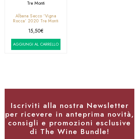
Tre Monti
Albana Secco ‘Vigna
Rocca’ 2020 Tre Monti
15,50
€
AGGIUNGI AL CARRELLO
Iscriviti alla nostra Newsletter
per ricevere in anteprima novità,
consigli e promozioni esclusive
di The Wine Bundle!