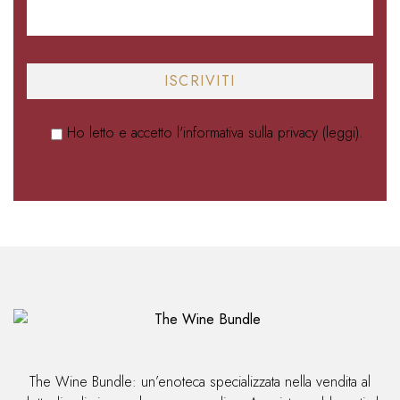
Ho letto e accetto l'informativa sulla privacy (
leggi
).
The Wine Bundle: un’enoteca specializzata nella vendita al