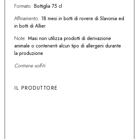
Formato:
Bottiglia 75 cl
Affinamento:
18 mesi in botti di rovere di Slavonia ed
in botti di Allier
Note:
Masi non utilizza prodotti di derivazione
animale o contenenti alcun tipo di allergeni durante
la produzione
Contiene solfiti
IL PRODUTTORE
Previous
Next