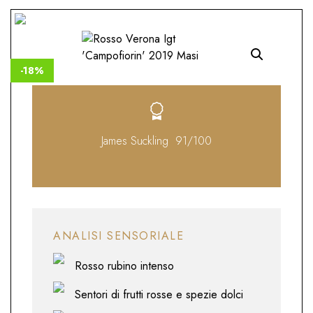
-18%
James Suckling 91/100
ANALISI SENSORIALE
Rosso rubino intenso
Sentori di frutti rosse e spezie dolci