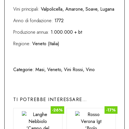
Vini principali:
Valpolicella, Amarone, Soave, Lugana
Anno di fondazione:
1772
Produzione annua:
1.000.000 + bt
Regione:
Veneto (Italia)
Categorie:
Masi
,
Veneto
,
Vini Rossi
,
Vino
TI POTREBBE INTERESSARE…
-26%
-17%