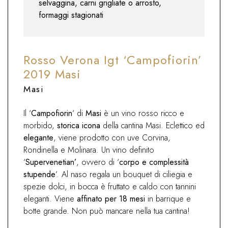
selvaggina, carni grigliate o arrosto,
formaggi stagionati
Rosso Verona Igt ‘Campofiorin’
2019 Masi
Masi
Il ‘
Campofiorin
‘ di
Masi
è un vino rosso ricco e
morbido,
storica icona
della cantina Masi. Eclettico ed
elegante
, viene prodotto con uve Corvina,
Rondinella e Molinara. Un vino definito
‘
Supervenetian’
, ovvero di ‘
corpo e complessità
stupende
‘. Al naso regala un bouquet di ciliegia e
spezie dolci, in bocca è fruttato e caldo con tannini
eleganti. Viene
affinato per 18 mesi
in barrique e
botte grande. Non può mancare nella tua cantina!