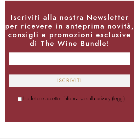
Iscriviti alla nostra Newsletter
per ricevere in anteprima novità,
consigli e promozioni esclusive
di The Wine Bundle!
Ho letto e accetto l'informativa sulla privacy (
leggi
).
Alternative: