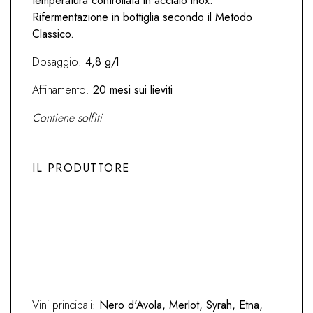
temperatura controllata in acciaio inox.
Rifermentazione in bottiglia secondo il Metodo
Classico.
Dosaggio:
4,8 g/l
Affinamento:
20 mesi sui lieviti
Contiene solfiti
IL PRODUTTORE
Previous
Next
Vini principali:
Nero d'Avola, Merlot, Syrah, Etna,