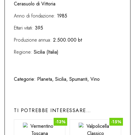
Cerasuolo di Vittoria
Anno di fondazione:
1985
Ettari vitati:
395
Produzione annua:
2.500.000 bt
Regione:
Sicilia (Italia)
Categorie:
Planeta
,
Sicilia
,
Spumanti
,
Vino
TI POTREBBE INTERESSARE…
-13%
-15%