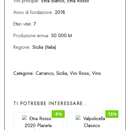
Vini principali:
Etna Bianco, Etna Rosso
Anno di fondazione:
2018
Ettari vitati:
7
Produzione annua:
30.000 bt
Regione:
Sicilia (Italia)
Categorie:
Carranco
,
Sicilia
,
Vini Rossi
,
Vino
TI POTREBBE INTERESSARE…
-8%
-15%