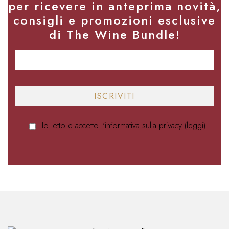
per ricevere in anteprima novità,
consigli e promozioni esclusive
di The Wine Bundle!
Ho letto e accetto l'informativa sulla privacy (
leggi
).
Alternative: