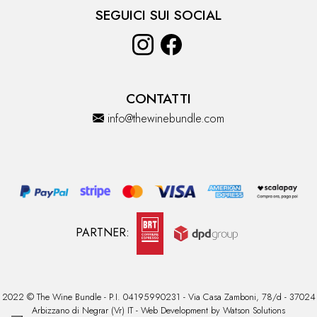
SEGUICI SUI SOCIAL
CONTATTI
info@thewinebundle.com
PARTNER:
2022 © The Wine Bundle - P.I. 04195990231 - Via Casa Zamboni, 78/d - 37024
Arbizzano di Negrar (Vr) IT - Web Development by
Watson Solutions