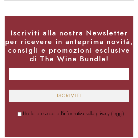
Iscriviti alla nostra Newsletter
per ricevere in anteprima novità,
consigli e promozioni esclusive
di The Wine Bundle!
Ho letto e accetto l'informativa sulla privacy (
leggi
).