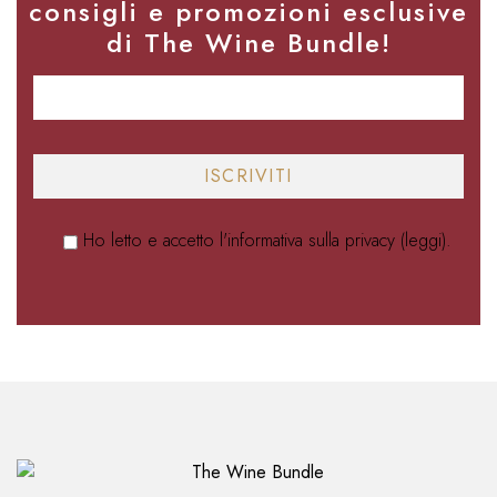
consigli e promozioni esclusive
di The Wine Bundle!
Ho letto e accetto l'informativa sulla privacy (
leggi
).
Alternative: