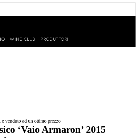
IO
WINE CLUB
PRODUTTORI
tà e venduto ad un ottimo prezzo
ico ‘Vaio Armaron’ 2015