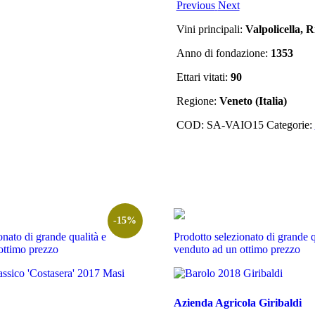
Previous
Next
Vini principali:
Valpolicella, 
Anno di fondazione:
1353
Ettari vitati:
90
Regione:
Veneto (Italia)
COD:
SA-VAIO15
Categorie:
-15%
onato di grande qualità e
Prodotto selezionato di grande q
ottimo prezzo
venduto ad un ottimo prezzo
Azienda Agricola Giribaldi