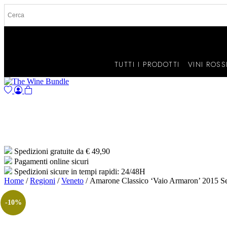
TUTTI I PRODOTTI
VINI ROSS
Spedizioni gratuite da € 49,90
Pagamenti online sicuri
Spedizioni sicure in tempi rapidi: 24/48H
Home
/
Regioni
/
Veneto
/ Amarone Classico ‘Vaio Armaron’ 2015 Se
-10%
James Suckling 94/100