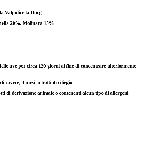
a Valpolicella Docg
nella 20%, Molinara 15%
lle uve per circa 120 giorni al fine di concentrare ulteriormente
di rovere, 4 mesi in botti di ciliegio
ti di derivazione animale o contenenti alcun tipo di allergeni