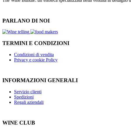
The Wine Bundle: un’enoteca specializzata nella vendita al dettaglio
PARLANO DI NOI
TERMINI E CONDIZIONI
Condizioni di vendita
Privacy e cookie Policy
INFORMAZIONI GENERALI
Servizio clienti
Spedizioni
Regali aziendali
WINE CLUB