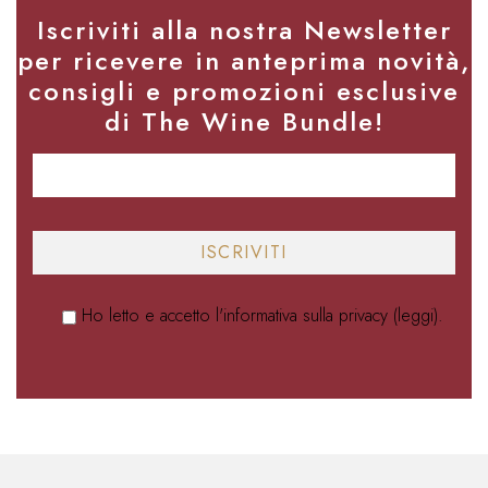
Iscriviti alla nostra Newsletter
per ricevere in anteprima novità,
consigli e promozioni esclusive
di The Wine Bundle!
Ho letto e accetto l'informativa sulla privacy (
leggi
).