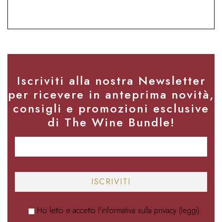
Iscriviti alla nostra Newsletter
per ricevere in anteprima novità,
consigli e promozioni esclusive
di The Wine Bundle!
Ho letto e accetto l'informativa sulla privacy (
leggi
).