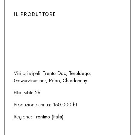
IL PRODUTTORE
Previous
Next
Vini principali:
Trento Doc, Teroldego,
Gewurztraminer, Rebo, Chardonnay
Ettari vitati:
26
Produzione annua:
150.000 bt
Regione:
Trentino (Italia)