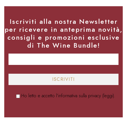
Iscriviti alla nostra Newsletter
per ricevere in anteprima novità,
consigli e promozioni esclusive
di The Wine Bundle!
Ho letto e accetto l'informativa sulla privacy (
leggi
).
Alternative: