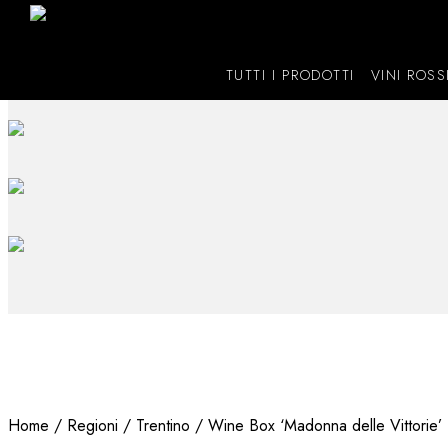
TUTTI I PRODOTTI
VINI ROSS
Home
/
Regioni
/
Trentino
/ Wine Box ‘Madonna delle Vittorie’