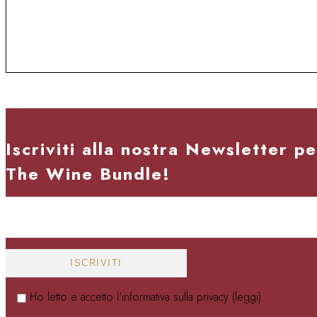
Iscriviti alla nostra Newsletter p
The Wine Bundle!
Ho letto e accetto l'informativa sulla privacy (
leggi
).