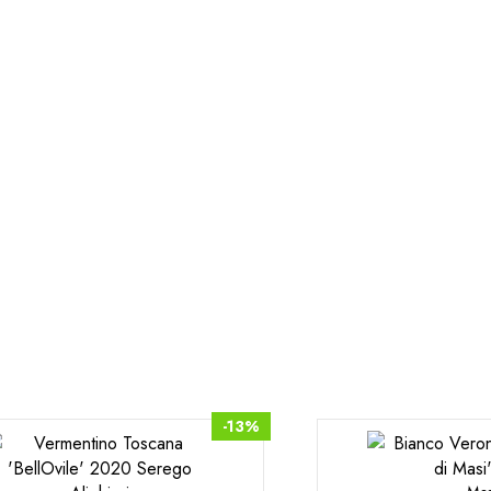
cena. Antipasti di
verdura.
-13%