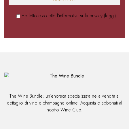
Ho letto e accetto l'informativa sulla privacy (
leggi
).
Alternative:
The Wine Bundle: un’enoteca specializzata nella vendita al
dettaglio di vino e champagne online. Acquista o abbonati al
nostro Wine Club!