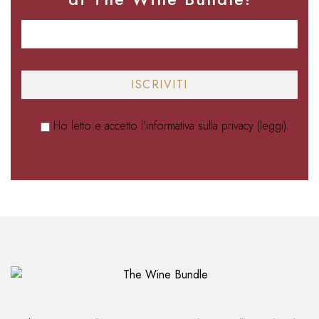
Ho letto e accetto l'informativa sulla privacy (
leggi
).
Alternative: