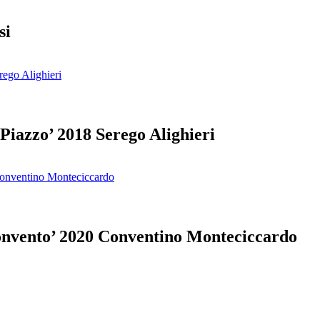
si
Piazzo’ 2018 Serego Alighieri
onvento’ 2020 Conventino Monteciccardo