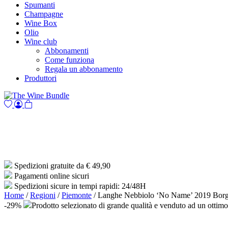
Spumanti
Champagne
Wine Box
Olio
Wine club
Abbonamenti
Come funziona
Regala un abbonamento
Produttori
Spedizioni gratuite da € 49,90
Pagamenti online sicuri
Spedizioni sicure in tempi rapidi: 24/48H
Home
/
Regioni
/
Piemonte
/ Langhe Nebbiolo ‘No Name’ 2019 Bor
-29%
Prodotto selezionato di grande qualità e venduto ad un ottim