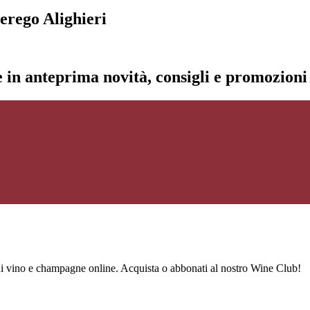
erego Alighieri
re in anteprima novità, consigli e promozion
 di vino e champagne online. Acquista o abbonati al nostro Wine Club!