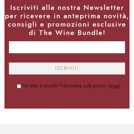
Iscriviti alla nostra Newsletter
per ricevere in anteprima novità,
consigli e promozioni esclusive
di The Wine Bundle!
Ho letto e accetto l'informativa sulla privacy (
leggi
).
Alternative: