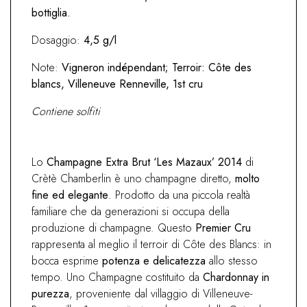
bottiglia.
Dosaggio:
4,5 g/l
Note:
Vigneron indépendant; Terroir: Côte des
blancs, Villeneuve Renneville, 1st cru
Contiene solfiti
Lo
Champagne Extra Brut ‘Les Mazaux’ 2014
di
Crètè Chamberlin è uno champagne diretto,
molto
fine ed elegante
. Prodotto da una piccola realtà
familiare che da generazioni si occupa della
produzione di champagne. Questo
Premier Cru
rappresenta al meglio il terroir di Côte des Blancs: in
bocca esprime
potenza e delicatezza
allo stesso
tempo. Uno Champagne costituito da
Chardonnay in
purezza
, proveniente dal villaggio di Villeneuve-