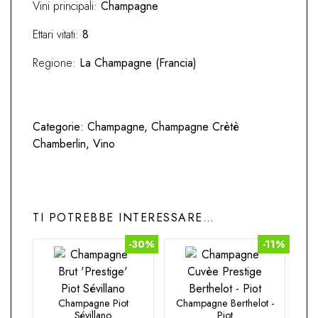
Vini principali:
Champagne
Ettari vitati:
8
Regione:
La Champagne (Francia)
Categorie:
Champagne
,
Champagne Crètè
Chamberlin
,
Vino
TI POTREBBE INTERESSARE…
-30%
-11%
Champagne Piot
Champagne Berthelot -
Sévillano
Piot