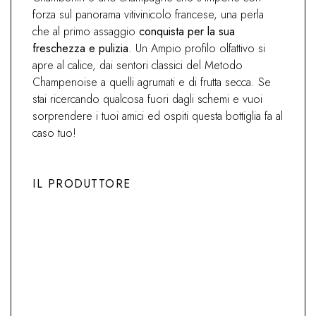
forza sul panorama vitivinicolo francese, una perla
che al primo assaggio
conquista per la sua
freschezza e pulizia
. Un Ampio profilo olfattivo si
apre al calice, dai sentori classici del Metodo
Champenoise a quelli agrumati e di frutta secca. Se
stai ricercando qualcosa fuori dagli schemi e vuoi
sorprendere i tuoi amici ed ospiti questa bottiglia fa al
caso tuo!
IL PRODUTTORE
Previous
Next