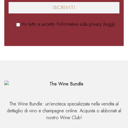
Ho letto e accetto l'informativa sulla privacy (
leggi
).
Alternative:
The Wine Bundle: un’enoteca specializzata nella vendita al
dettaglio di vino e champagne online. Acquista o abbonati al
nostro Wine Club!