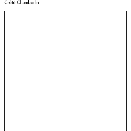
Crètè Chamberlin