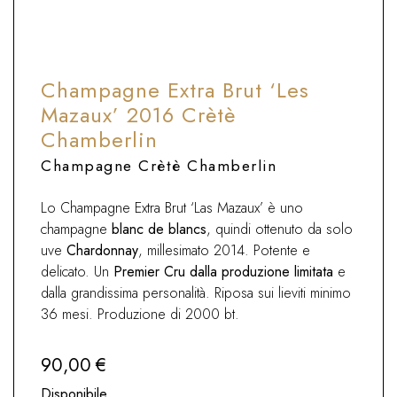
pesce.
Champagne Extra Brut ‘Les
Mazaux’ 2016 Crètè
Chamberlin
Champagne Crètè Chamberlin
Lo Champagne Extra Brut ‘Las Mazaux’ è uno
champagne
blanc de blancs
, quindi ottenuto da solo
uve
Chardonnay
, millesimato 2014. Potente e
delicato. Un
Premier Cru dalla produzione limitata
e
dalla grandissima personalità. Riposa sui lieviti minimo
36 mesi. Produzione di 2000 bt.
90,00
€
Disponibile