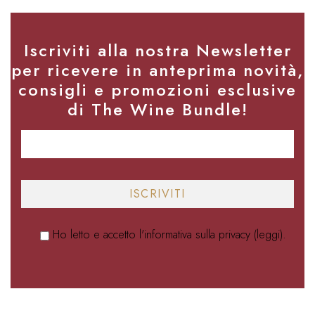
Iscriviti alla nostra Newsletter
per ricevere in anteprima novità,
consigli e promozioni esclusive
di The Wine Bundle!
Ho letto e accetto l'informativa sulla privacy (
leggi
).