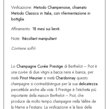
Vinificazione:
Metodo Champenoise, chiamato
Metodo Classico in Italia, con rifermentazione in
bottiglia.
Affinamento:
18 mesi sui lieviti
Note:
Rècoltant manipultant
Contiene solfiti
Lo
Champagne Cuvèe Prestige
di Berthelot – Piot è
una cuvèe di due vitigni a bacca nera e bianca, per
metà
Pinot Meunier
e metà
Chardonnay
questo
champagne si contraddistingue per la sua
delicatezza
percettibile anche alla vista. Il Prestige è l’etichetta più
importante della maison Berthelot – Piot, che
produce da molto tempo champagne nella Vallèe de
la Marne a Festigny. La vinificazione e la fase della