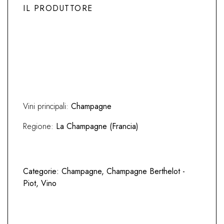
IL PRODUTTORE
Previous
Next
Vini principali:
Champagne
Regione:
La Champagne (Francia)
Categorie:
Champagne
,
Champagne Berthelot -
Piot
,
Vino