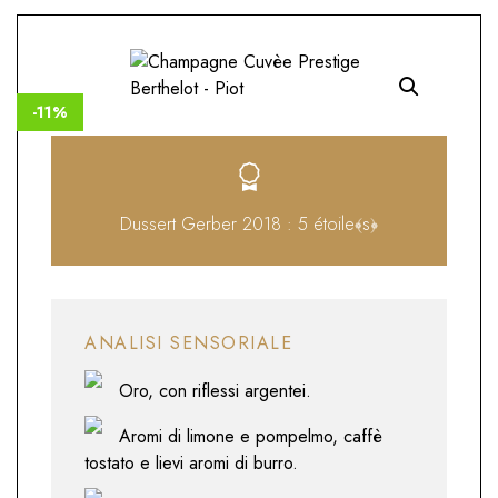
-11%
Dussert Gerber 2018 : 5 étoile﴾s﴿
ANALISI SENSORIALE
Oro, con riflessi argentei.
Aromi di limone e pompelmo, caffè
tostato e lievi aromi di burro.