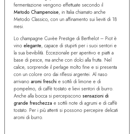
fermentazione vengono effettuate secondo il
Metodo Champenoise
, in Italia chiamato anche
Metodo Classico, con un affinamento sui lieviti di 18
mesi.
Lo champagne Cuvèe Prestige di Berthelot – Piot è
vino
elegante
, capace di stupirti per i suoi sentori e
la sua bevibilità. Eccezionale per aperitivo e piatti a
base di pesce, ma anche con dolci alla frutta. Nel
calice, sorprende il perlage molto fine e si presenta
con un colore oro dai riflessi argentei. Al naso
arrivano
aromi freschi
e sottili di limone e di
pompelmo, di caffè tostato e lievi sentori di burro.
Anche alla bocca si percepiscono
sensazioni di
grande freschezza
e sottili note di agrumi e di caffè
tostato. Per i più attenti si possono percepire delicati
aromi di burro.