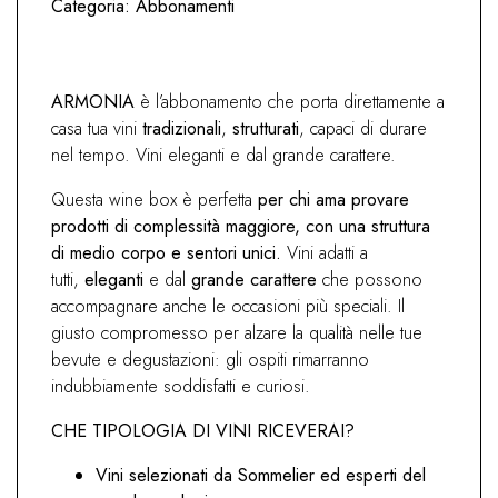
Categoria:
Abbonamenti
ARMONIA
è l’abbonamento che porta direttamente a
casa tua vini
tradizionali
,
strutturati
, capaci di durare
nel tempo. Vini eleganti e dal grande carattere.
Questa wine box è perfetta
per chi ama provare
prodotti di complessità maggiore, con una struttura
di medio corpo e sentori unici.
Vini adatti a
tutti,
eleganti
e dal
grande carattere
che possono
accompagnare anche le occasioni più speciali. Il
giusto compromesso per alzare la qualità nelle tue
bevute e degustazioni: gli ospiti rimarranno
indubbiamente soddisfatti e curiosi.
CHE TIPOLOGIA DI VINI RICEVERAI?
Vini selezionati da Sommelier ed esperti del