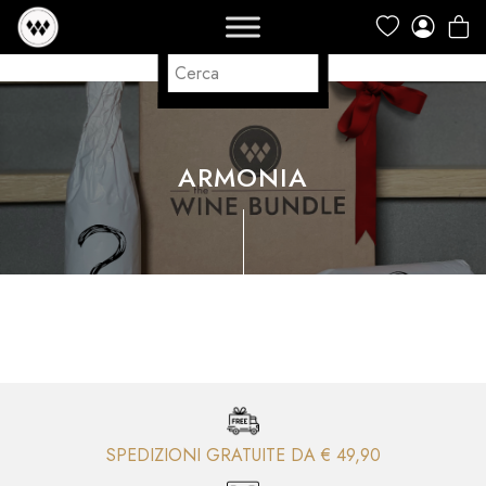
ARMONIA
SPEDIZIONI GRATUITE DA € 49,90