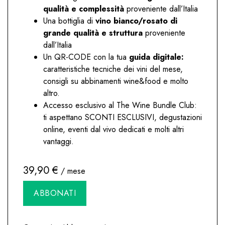
qualità e complessità
proveniente dall’Italia
Una bottiglia di
vino bianco/rosato di
grande qualità e struttura
proveniente
dall’Italia
Un QR-CODE con la tua
guida digitale:
caratteristiche tecniche dei vini del mese,
consigli su abbinamenti wine&food e molto
altro.
Accesso esclusivo al The Wine Bundle Club:
ti aspettano SCONTI ESCLUSIVI, degustazioni
online, eventi dal vivo dedicati e molti altri
vantaggi.
39,90
€
/ mese
Armonia
Alternative:
ABBONATI
quantità