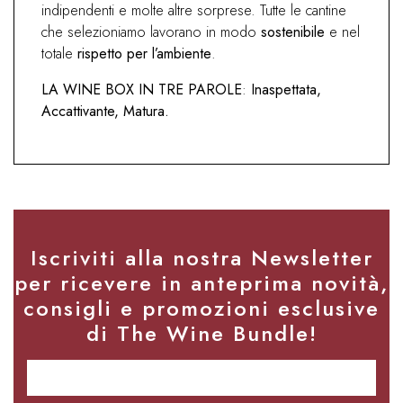
indipendenti e molte altre sorprese. Tutte le cantine
che selezioniamo lavorano in modo
sostenibile
e nel
totale
rispetto per l’ambiente
.
LA WINE BOX IN TRE PAROLE
:
Inaspettata,
Accattivante, Matura.
Iscriviti alla nostra Newsletter
per ricevere in anteprima novità,
consigli e promozioni esclusive
di The Wine Bundle!