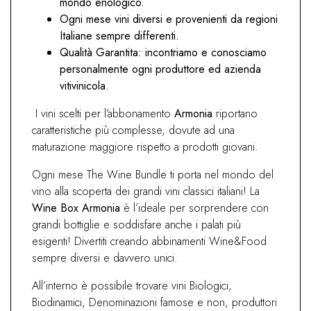
mondo enologico.
Ogni mese vini diversi e provenienti da regioni
Italiane sempre differenti.
Qualità Garantita: incontriamo e conosciamo
personalmente ogni produttore ed azienda
vitivinicola.
I vini scelti per l’abbonamento
Armonia
riportano
caratteristiche più complesse, dovute ad una
maturazione maggiore rispetto a prodotti giovani.
Ogni mese The Wine Bundle ti porta nel mondo del
vino alla scoperta dei grandi vini classici italiani! La
Wine Box Armonia
è l’ideale per sorprendere con
grandi bottiglie e soddisfare anche i palati più
esigenti! Divertiti creando abbinamenti Wine&Food
sempre diversi e davvero unici.
All’interno è possibile trovare vini Biologici,
Biodinamici, Denominazioni famose e non, produttori