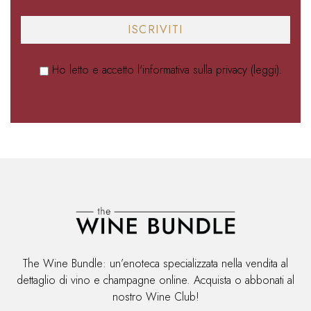
Ho letto e accetto l'informativa sulla privacy (
leggi
).
Alternative:
The Wine Bundle: un’enoteca specializzata nella vendita al
dettaglio di vino e champagne online. Acquista o abbonati al
nostro Wine Club!