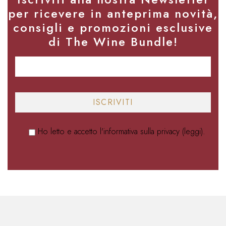
per ricevere in anteprima novità,
consigli e promozioni esclusive
di The Wine Bundle!
Ho letto e accetto l'informativa sulla privacy (
leggi
).
Alternative: