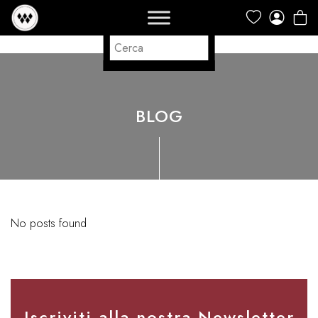
BLOG
No posts found
Iscriviti alla nostra Newsletter